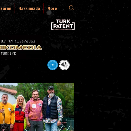
asarım
Hakkımızda
More