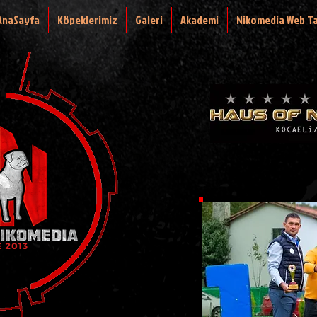
AnaSayfa
Köpeklerimiz
Galeri
Akademi
Nikomedia Web T