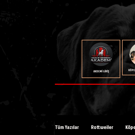
KÖPEK
AKDEMİ GİRİŞ
Tüm Yazılar
Rottweiler
Köpe