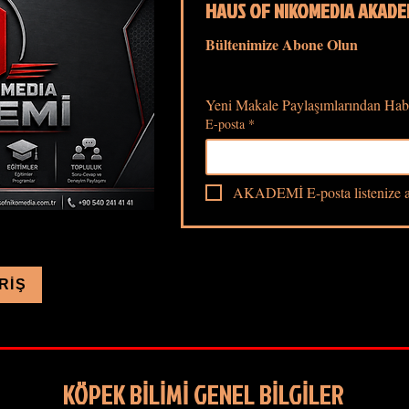
HAUS OF NIKOMEDIA AKADE
Bültenimize Abone Olun
Yeni Makale Paylaşımlarından Hab
E-posta
*
AKADEMİ E-posta listenize a
RİŞ
KÖPEK BİLİMİ GENEL BİLGİLER