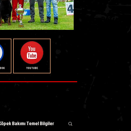
BOOK
YOUTUBE
Köpek Bakımı Temel Bilgiler