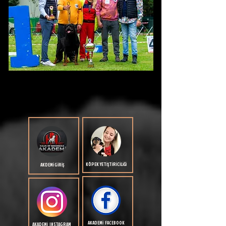
KÖPEK YETİŞTİRİCİLİĞİ
AKDEMİ GİRİŞ
AKADEMİ FACEBOOK
AKADEMİ INSTAGRAM