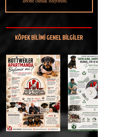
AKADEMİ E-posta listenize 
abone olmak istiyorum.
KÖPEK BİLİMİ GENEL BİLGİLER