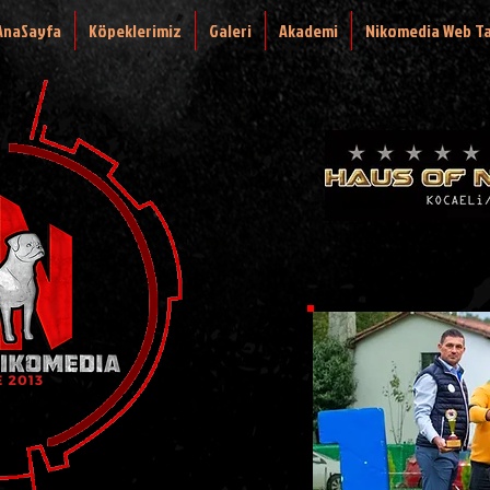
AnaSayfa
Köpeklerimiz
Galeri
Akademi
Nikomedia Web T