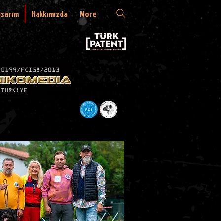
asarım
Hakkımızda
More