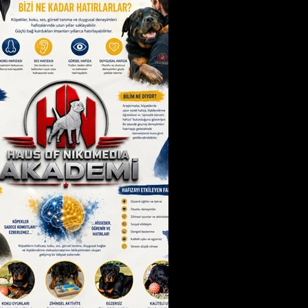
öpekler insanlar gibi konuşarak iletişim k