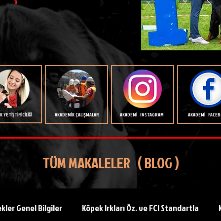
 YETİŞTİRİCİLİĞİ
AKADEMİK ÇALIŞMALAR
AKADEMİ INSTAGRAM
AKADEMİ FACE
TÜM MAKALELER ( BLOG )
kler Genel Bilgiler
Köpek Irkları Öz. ve FCI Standartla