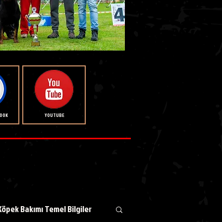
BOOK
YOUTUBE
Köpek Bakımı Temel Bilgiler