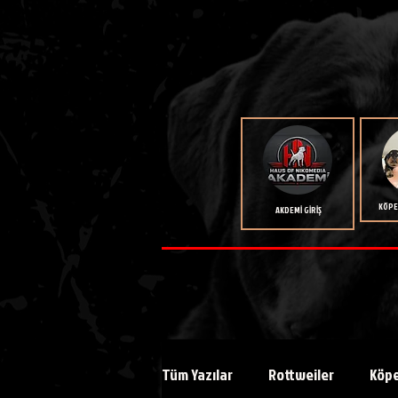
KÖPEK
AKDEMİ GİRİŞ
Tüm Yazılar
Rottweiler
Köpe