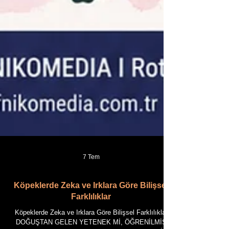
7 Tem
Köpeklerde Zeka ve Irklara Göre Bilişsel
Farklılıklar
Köpeklerde Zeka ve Irklara Göre Bilişsel Farklılıklar