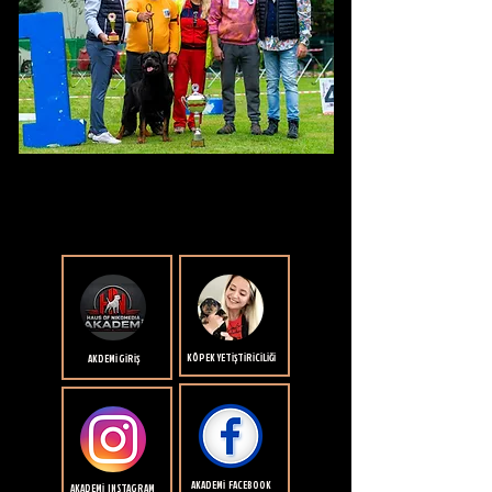
KÖPEK YETİŞTİRİCİLİĞİ
AKDEMİ GİRİŞ
AKADEMİ FACEBOOK
AKADEMİ INSTAGRAM