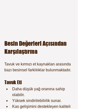
Besin Değerleri Açısından 
Karşılaştırma
Tavuk ve kırmızı et kaynakları arasında 
bazı besinsel farklılıklar bulunmaktadır.
Tavuk Eti
Daha düşük yağ oranına sahip 
olabilir.
Yüksek sindirilebilirlik sunar.
Kas gelişimini destekleyen kaliteli 