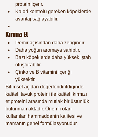
protein içerir.
Kalori kontrolü gereken köpeklerde 
avantaj sağlayabilir.
Kırmızı Et
Demir açısından daha zengindir.
Daha yoğun aromaya sahiptir.
Bazı köpeklerde daha yüksek iştah 
oluşturabilir.
Çinko ve B vitamini içeriği 
yüksektir.
Bilimsel açıdan değerlendirildiğinde 
kaliteli tavuk proteini ile kaliteli kırmızı 
et proteini arasında mutlak bir üstünlük 
bulunmamaktadır. Önemli olan 
kullanılan hammaddenin kalitesi ve 
mamanın genel formülasyonudur.