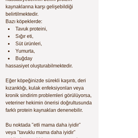
kaynaklarına karşı gelişebildiği 
belirtilmektedir.
Bazı köpeklerde:
Tavuk proteini,
Sığır eti,
Süt ürünleri,
Yumurta,
Buğday
hassasiyet oluşturabilmektedir.
Eğer köpeğinizde sürekli kaşıntı, deri 
kızarıklığı, kulak enfeksiyonları veya 
kronik sindirim problemleri görülüyorsa, 
veteriner hekimin önerisi doğrultusunda 
farklı protein kaynakları denenebilir.
Bu noktada "etli mama daha iyidir" 
veya "tavuklu mama daha iyidir" 