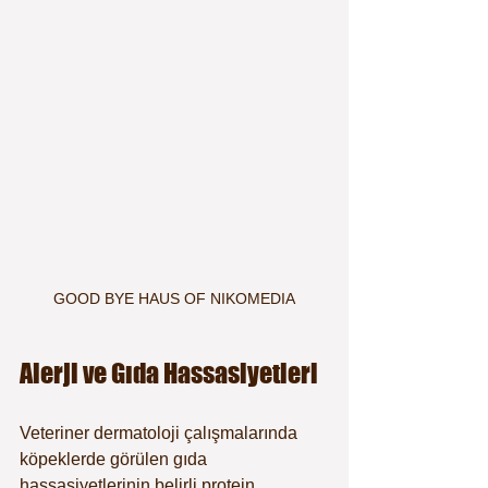
GOOD BYE HAUS OF NIKOMEDIA
Alerji ve Gıda Hassasiyetleri
Veteriner dermatoloji çalışmalarında 
köpeklerde görülen gıda 
hassasiyetlerinin belirli protein 