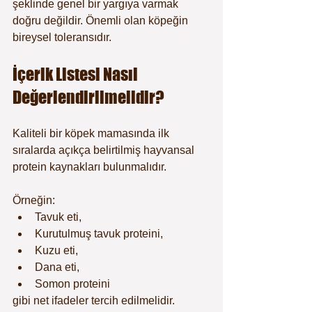
şeklinde genel bir yargıya varmak 
doğru değildir. Önemli olan köpeğin 
bireysel toleransıdır.
İçerik Listesi Nasıl 
Değerlendirilmelidir?
Kaliteli bir köpek mamasında ilk 
sıralarda açıkça belirtilmiş hayvansal 
protein kaynakları bulunmalıdır.
Örneğin:
Tavuk eti,
Kurutulmuş tavuk proteini,
Kuzu eti,
Dana eti,
Somon proteini
gibi net ifadeler tercih edilmelidir.