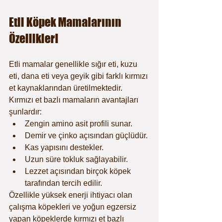
Etli Köpek Mamalarının 
Özellikleri
Etli mamalar genellikle sığır eti, kuzu 
eti, dana eti veya geyik gibi farklı kırmızı 
et kaynaklarından üretilmektedir.
Kırmızı et bazlı mamaların avantajları 
şunlardır:
Zengin amino asit profili sunar.
Demir ve çinko açısından güçlüdür.
Kas yapısını destekler.
Uzun süre tokluk sağlayabilir.
Lezzet açısından birçok köpek 
tarafından tercih edilir.
Özellikle yüksek enerji ihtiyacı olan 
çalışma köpekleri ve yoğun egzersiz 
yapan köpeklerde kırmızı et bazlı 