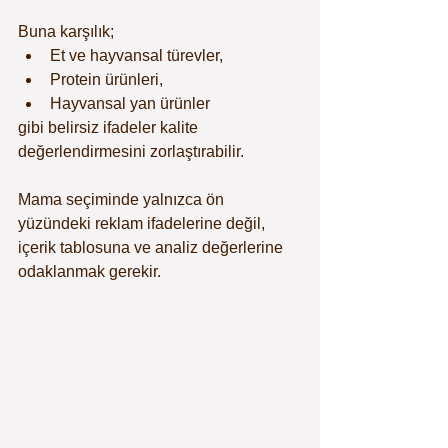
Buna karşılık;
Et ve hayvansal türevler,
Protein ürünleri,
Hayvansal yan ürünler
gibi belirsiz ifadeler kalite 
değerlendirmesini zorlaştırabilir.
Mama seçiminde yalnızca ön 
yüzündeki reklam ifadelerine değil, 
içerik tablosuna ve analiz değerlerine 
odaklanmak gerekir.