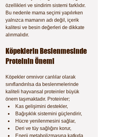
özellikleri ve sindirim sistemi farklıdır. 
Bu nedenle mama seçimi yapılırken 
yalnızca mamanın adı değil, içerik 
kalitesi ve besin değerleri de dikkate 
alınmalıdır.
Köpeklerin Beslenmesinde 
Proteinin Önemi
Köpekler omnivor canlılar olarak 
sınıflandırılsa da beslenmelerinde 
kaliteli hayvansal proteinler büyük 
önem taşımaktadır. Proteinler;
Kas gelişimini destekler,
Bağışıklık sistemini güçlendirir,
Hücre yenilenmesini sağlar,
Deri ve tüy sağlığını korur,
Enerji metabolizmasına katkıda 