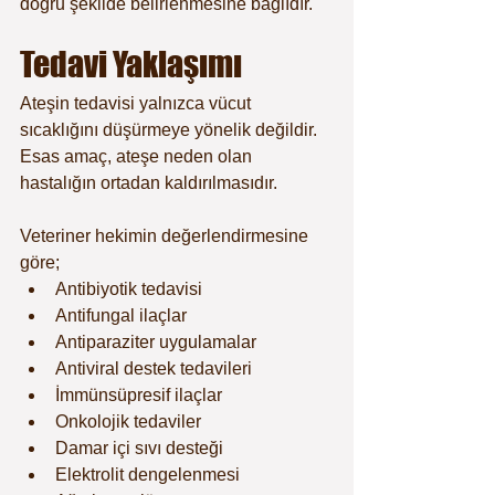
doğru şekilde belirlenmesine bağlıdır.
Tedavi Yaklaşımı
Ateşin tedavisi yalnızca vücut 
sıcaklığını düşürmeye yönelik değildir. 
Esas amaç, ateşe neden olan 
hastalığın ortadan kaldırılmasıdır.
Veteriner hekimin değerlendirmesine 
göre;
Antibiyotik tedavisi
Antifungal ilaçlar
Antiparaziter uygulamalar
Antiviral destek tedavileri
İmmünsüpresif ilaçlar
Onkolojik tedaviler
Damar içi sıvı desteği
Elektrolit dengelenmesi