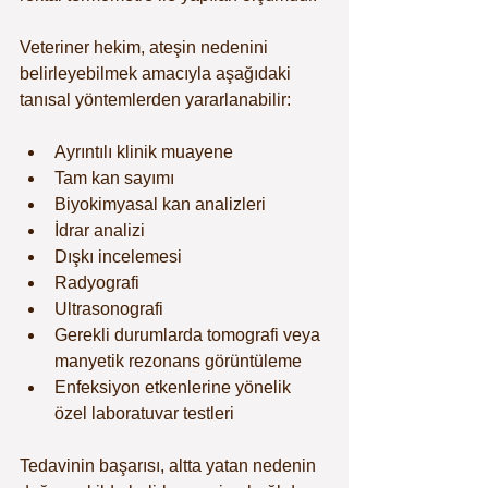
Veteriner hekim, ateşin nedenini 
belirleyebilmek amacıyla aşağıdaki 
tanısal yöntemlerden yararlanabilir:
Ayrıntılı klinik muayene
Tam kan sayımı
Biyokimyasal kan analizleri
İdrar analizi
Dışkı incelemesi
Radyografi
Ultrasonografi
Gerekli durumlarda tomografi veya 
manyetik rezonans görüntüleme
Enfeksiyon etkenlerine yönelik 
özel laboratuvar testleri
Tedavinin başarısı, altta yatan nedenin 