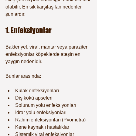
olabilir. En sık karşılaşılan nedenler 
şunlardır:
1. Enfeksiyonlar
Bakteriyel, viral, mantar veya paraziter 
enfeksiyonlar köpeklerde ateşin en 
yaygın nedenidir.
Bunlar arasında;
Kulak enfeksiyonları
Diş kökü apseleri
Solunum yolu enfeksiyonları
İdrar yolu enfeksiyonları
Rahim enfeksiyonları (Pyometra)
Kene kaynaklı hastalıklar
Sistemik viral enfeksiyonlar