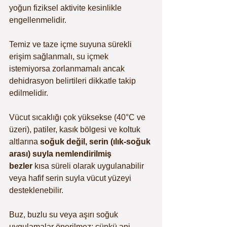
yoğun fiziksel aktivite kesinlikle 
engellenmelidir. 
Temiz ve taze içme suyuna sürekli 
erişim sağlanmalı, su içmek 
istemiyorsa zorlanmamalı ancak 
dehidrasyon belirtileri dikkatle takip 
edilmelidir. 
Vücut sıcaklığı çok yüksekse (40°C ve 
üzeri), patiler, kasık bölgesi ve koltuk 
altlarına 
soğuk değil, serin (ılık-soğuk 
arası) suyla nemlendirilmiş 
bezler
 kısa süreli olarak uygulanabilir 
veya hafif serin suyla vücut yüzeyi 
desteklenebilir. 
Buz, buzlu su veya aşırı soğuk 
uygulamalar önerilmez; çünkü ani 