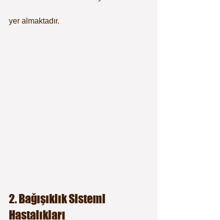
yer almaktadır.
2. Bağışıklık Sistemi 
Hastalıkları