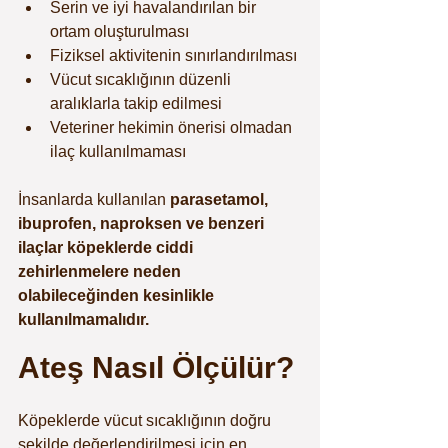
Serin ve iyi havalandırılan bir 
ortam oluşturulması
Fiziksel aktivitenin sınırlandırılması
Vücut sıcaklığının düzenli 
aralıklarla takip edilmesi
Veteriner hekimin önerisi olmadan 
ilaç kullanılmaması
İnsanlarda kullanılan 
parasetamol, 
ibuprofen, naproksen ve benzeri 
ilaçlar köpeklerde ciddi 
zehirlenmelere neden 
olabileceğinden kesinlikle 
kullanılmamalıdır.
Ateş Nasıl Ölçülür?
Köpeklerde vücut sıcaklığının doğru 
şekilde değerlendirilmesi için en 