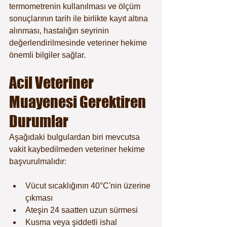
termometrenin kullanılması ve ölçüm 
sonuçlarının tarih ile birlikte kayıt altına 
alınması, hastalığın seyrinin 
değerlendirilmesinde veteriner hekime 
önemli bilgiler sağlar.
Acil Veteriner 
Muayenesi Gerektiren 
Durumlar
Aşağıdaki bulgulardan biri mevcutsa 
vakit kaybedilmeden veteriner hekime 
başvurulmalıdır:
Vücut sıcaklığının 40°C'nin üzerine 
çıkması
Ateşin 24 saatten uzun sürmesi
Kusma veya şiddetli ishal