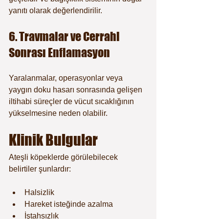
yanıtı olarak değerlendirilir.
6. Travmalar ve Cerrahi 
Sonrası Enflamasyon
Yaralanmalar, operasyonlar veya 
yaygın doku hasarı sonrasında gelişen 
iltihabi süreçler de vücut sıcaklığının 
yükselmesine neden olabilir.
Klinik Bulgular
Ateşli köpeklerde görülebilecek 
belirtiler şunlardır:
Halsizlik
Hareket isteğinde azalma
İştahsızlık