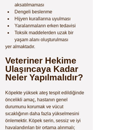
aksatılmaması
Dengeli beslenme
Hijyen kurallarına uyulması
Yaralanmaların erken tedavisi
Toksik maddelerden uzak bir 
yaşam alanı oluşturulması
yer almaktadır.
Veteriner Hekime 
Ulaşıncaya Kadar 
Neler Yapılmalıdır?
Köpekte yüksek ateş tespit edildiğinde 
öncelikli amaç, hastanın genel 
durumunu korumak ve vücut 
sıcaklığının daha fazla yükselmesini 
önlemektir. Köpek serin, sessiz ve iyi 
havalandırılan bir ortama alınmalı; 