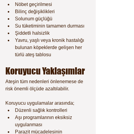
Nöbet geçirilmesi
Bilinç değişiklikleri
Solunum güçlüğü
Su tüketiminin tamamen durması
Şiddetli halsizlik
Yavru, yaşlı veya kronik hastalığı 
bulunan köpeklerde gelişen her 
türlü ateş tablosu
Koruyucu Yaklaşımlar
Ateşin tüm nedenleri önlenemese de 
risk önemli ölçüde azaltılabilir.
Koruyucu uygulamalar arasında;
Düzenli sağlık kontrolleri
Aşı programlarının eksiksiz 
uygulanması
Parazit mücadelesinin 