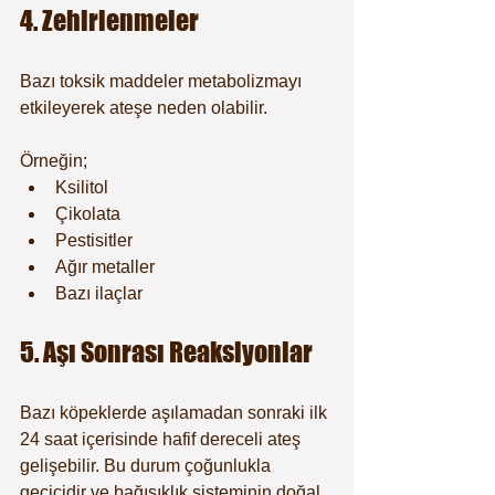
4. Zehirlenmeler
Bazı toksik maddeler metabolizmayı 
etkileyerek ateşe neden olabilir.
Örneğin;
Ksilitol
Çikolata
Pestisitler
Ağır metaller
Bazı ilaçlar
5. Aşı Sonrası Reaksiyonlar
Bazı köpeklerde aşılamadan sonraki ilk 
24 saat içerisinde hafif dereceli ateş 
gelişebilir. Bu durum çoğunlukla 
geçicidir ve bağışıklık sisteminin doğal 