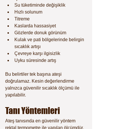
Su tüketiminde değişiklik
Hızlı solunum
Titreme
Kaslarda hassasiyet
Gözlerde donuk görünüm
Kulak ve pati bölgelerinde belirgin 
sıcaklık artışı
Çevreye karşı ilgisizlik
Uyku süresinde artış
Bu belirtiler tek başına ateşi 
doğrulamaz. Kesin değerlendirme 
yalnızca güvenilir sıcaklık ölçümü ile 
yapılabilir.
Tanı Yöntemleri
Ateş tanısında en güvenilir yöntem 
rektal termometre ile yapılan ölçümdür.