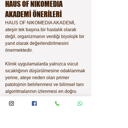
HAUS OF NIKOMEDIA 
AKADEMİ ÖNERİLERİ
HAUS OF NIKOMEDIA AKADEMİ, 
ateşin tek başına bir hastalık olarak 
değil, organizmanın verdiği biyolojik bir 
yanıt olarak değerlendirilmesini 
önermektedir. 
Klinik uygulamalarda yalnızca vücut 
sıcaklığının düşürülmesine odaklanmak 
yerine, ateşe neden olan primer 
patolojinin belirlenmesi ve bilimsel tanı 
algoritmalarının izlenmesi en doğru 
yaklaşımdır.
Her köpek için düzenli sağlık 
kayıtlarının tutulması, normal vücut 
sıcaklığının bilinmesi ve klinik 