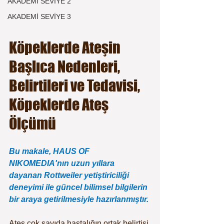
AKADEMİ SEVİYE 2
AKADEMİ SEVİYE 3
Köpeklerde Ateşin 
Başlıca Nedenleri, 
Belirtileri ve Tedavisi, 
Köpeklerde Ateş 
Ölçümü
Bu makale, HAUS OF 
NIKOMEDIA'nın uzun yıllara 
dayanan Rottweiler yetiştiriciliği 
deneyimi ile güncel bilimsel bilgilerin 
bir araya getirilmesiyle hazırlanmıştır.
Ateş çok sayıda hastalığın ortak belirtisi 