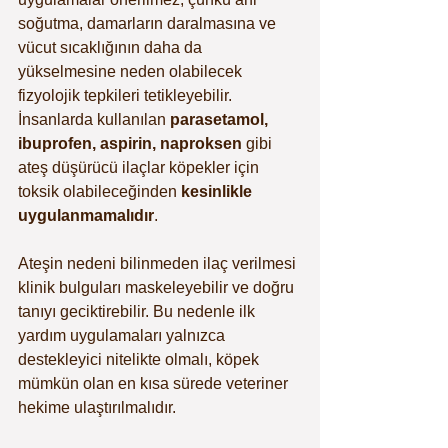
soğutma, damarların daralmasına ve 
vücut sıcaklığının daha da 
yükselmesine neden olabilecek 
fizyolojik tepkileri tetikleyebilir. 
İnsanlarda kullanılan 
parasetamol, 
ibuprofen, aspirin, naproksen
 gibi 
ateş düşürücü ilaçlar köpekler için 
toksik olabileceğinden 
kesinlikle 
uygulanmamalıdır
. 
Ateşin nedeni bilinmeden ilaç verilmesi 
klinik bulguları maskeleyebilir ve doğru 
tanıyı geciktirebilir. Bu nedenle ilk 
yardım uygulamaları yalnızca 
destekleyici nitelikte olmalı, köpek 
mümkün olan en kısa sürede veteriner 
hekime ulaştırılmalıdır.