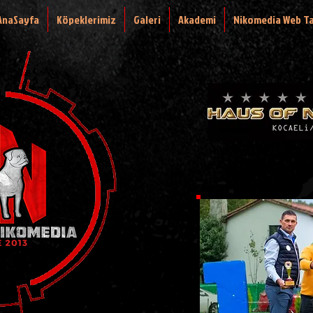
AnaSayfa
Köpeklerimiz
Galeri
Akademi
Nikomedia Web T