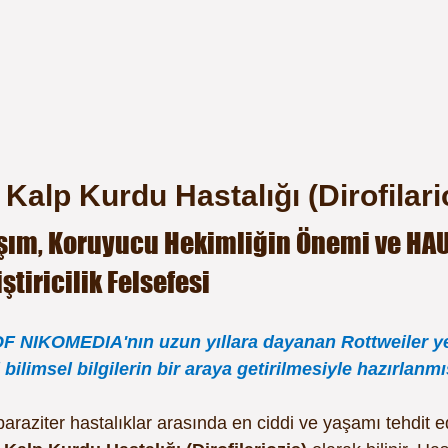
Kalp Kurdu Hastalığı (Dirofilari
aşım, Koruyucu Hekimliğin Önemi ve HAU
tiricilik Felsefesi
 NIKOMEDIA'nın uzun yıllara dayanan Rottweiler yetiş
bilimsel bilgilerin bir araya getirilmesiyle hazırlanmı
araziter hastalıklar arasında en ciddi ve yaşamı tehdit 