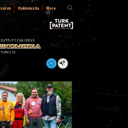
asarım
Hakkımızda
More