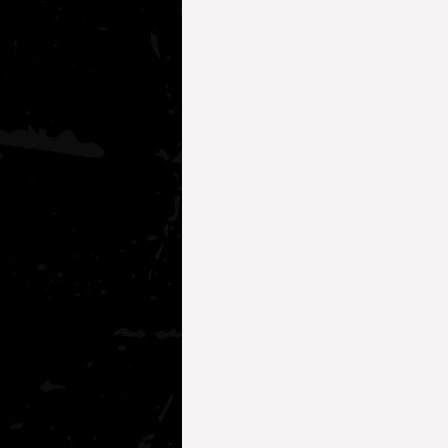
Köpekler İçin Sağlık Önerileri
Kediler İçin Sağlık Önerileri
Köpek Davranışları
AKADEMİ