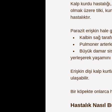
Kalp kurdu hastalığı,
olmak üzere tilki, kur
hastalıktır.
Parazit erişkin hale 
Kalbin sağ taraf
Pulmoner arterle
Büyük damar si
yerleşerek yaşamını 
Erişkin dişi kalp kurtl
ulaşabilir.
Bir köpekte onlarca h
Hastalık Nasıl B