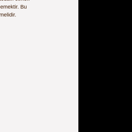
lemektir. Bu 
elidir.