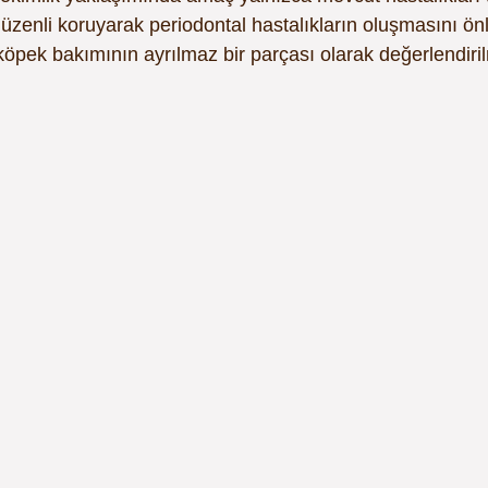
 düzenli koruyarak periodontal hastalıkların oluşmasını ön
öpek bakımının ayrılmaz bir parçası olarak değerlendirilm