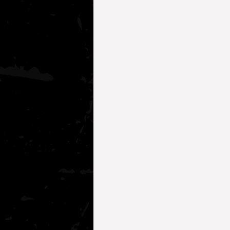
Köpekler İçin Sağlık Önerileri
Kediler İçin Sağlık Önerileri
Köpek Davranışları
AKADEMİ