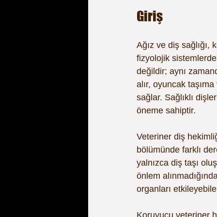
Giriş
Ağız ve diş sağlığı,
fizyolojik sistemlerd
değildir; aynı zaman
alır, oyuncak taşıma 
sağlar. Sağlıklı dişl
öneme sahiptir.
Veteriner diş hekimli
bölümünde farklı der
yalnızca diş taşı olu
önlem alınmadığında 
organları etkileyebile
Koruyucu veteriner h