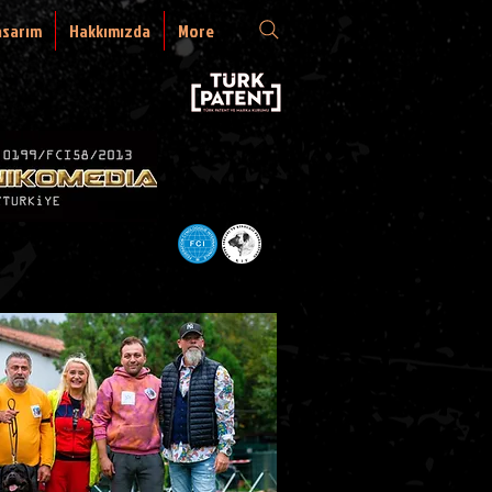
asarım
Hakkımızda
More