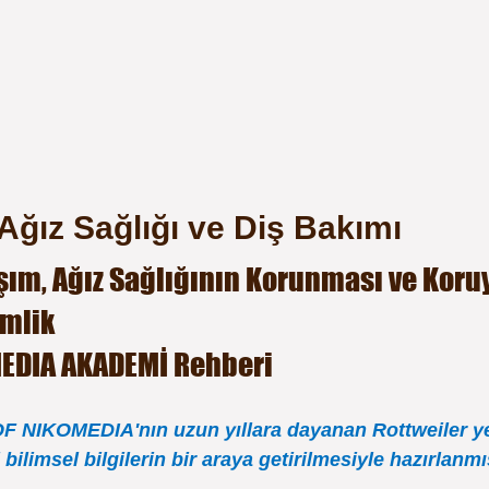
Ağız Sağlığı ve Diş Bakımı
şım, Ağız Sağlığının Korunması ve Koru
imlik
EDIA AKADEMİ Rehberi
 NIKOMEDIA'nın uzun yıllara dayanan Rottweiler yetiş
bilimsel bilgilerin bir araya getirilmesiyle hazırlanmış