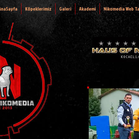
AnaSayfa
Köpeklerimiz
Galeri
Akademi
Nikomedia Web T