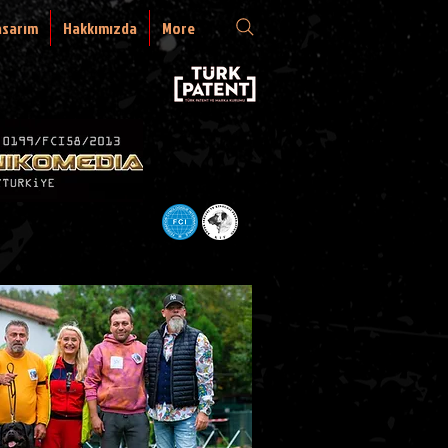
asarım
Hakkımızda
More