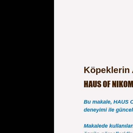
Köpeklerin 
HAUS OF NIKOM
Bu makale, HAUS OF
deneyimi ile güncel 
Makalede kullanılan