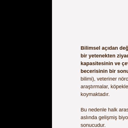
Bilimsel açıdan değ
bir yetenekten ziy
kapasitesinin ve çe
becerisinin bir son
bilimi), veteriner nör
araştırmalar, köpekle
koymaktadır.
Bu nedenle halk arası
aslında gelişmiş biyol
sonucudur.