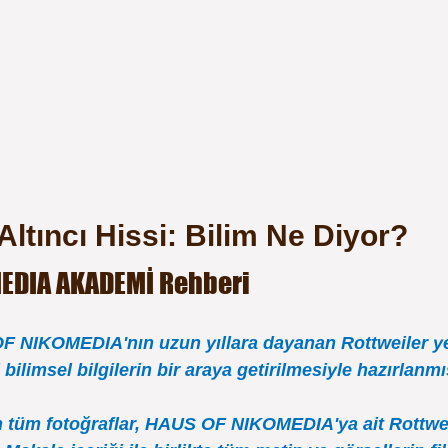
Altıncı Hissi: Bilim Ne Diyor?
EDIA AKADEMİ Rehberi
 NIKOMEDIA'nın uzun yıllara dayanan Rottweiler yetiş
bilimsel bilgilerin bir araya getirilmesiyle hazırlanmış
 tüm fotoğraflar, HAUS OF NIKOMEDIA'ya ait Rottweil