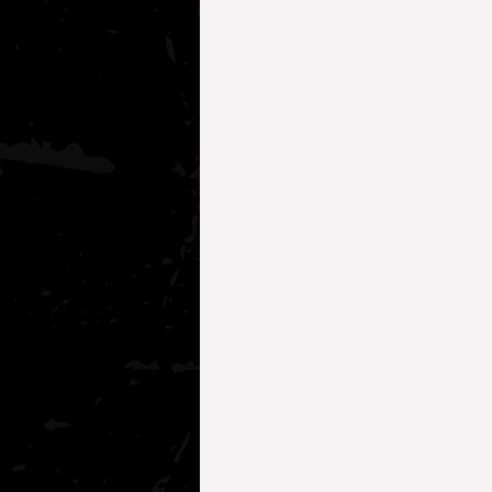
Köpekler İçin Sağlık Önerileri
Kediler İçin Sağlık Önerileri
Köpek Davranışları
AKADEMİ