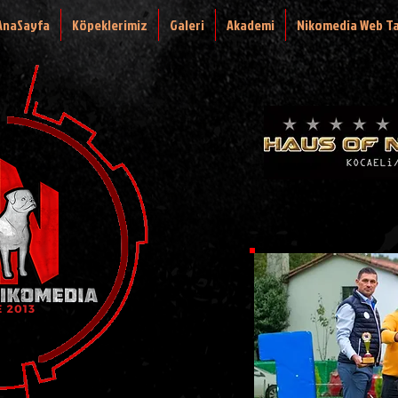
AnaSayfa
Köpeklerimiz
Galeri
Akademi
Nikomedia Web T