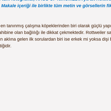
 Makale içeriği ile birlikte tüm metin ve görsellerin fi
 en tanınmış çalışma köpeklerinden biri olarak güçlü yapı
hibine olan bağlılığı ile dikkat çekmektedir. Rottweiler s
n aklına gelen ilk sorulardan biri ise erkek mi yoksa dişi b
iğidir.