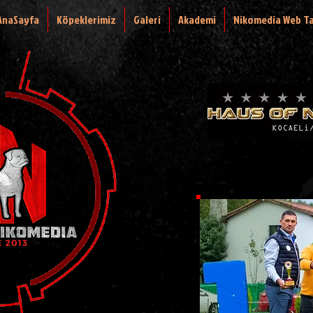
AnaSayfa
Köpeklerimiz
Galeri
Akademi
Nikomedia Web T