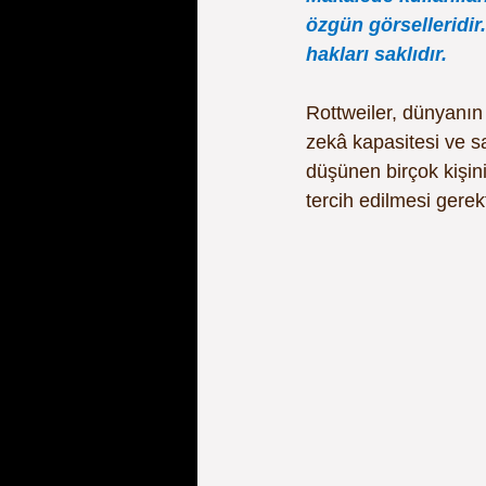
özgün görselleridir.
hakları saklıdır.
Rottweiler, dünyanın
zekâ kapasitesi ve sa
düşünen birçok kişini
tercih edilmesi gerekt