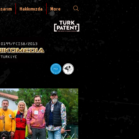
asarım
Hakkımızda
More