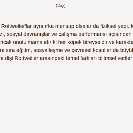
(Dişi)
 Rottweiler'lar aynı ırka mensup olsalar da fiziksel yapı, 
zı, sosyal davranışlar ve çalışma performansı açısından ba
Ancak unutulmamalıdır ki her köpek bireyseldir ve karak
anı sıra eğitim, sosyalleşme ve çevresel koşullar da büyük
dişi Rottweiler arasındaki temel farkları bilimsel veriler