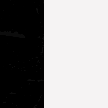
Köpekler İçin Sağlık Önerileri
Kediler İçin Sağlık Önerileri
Köpek Davranışları
AKADEMİ