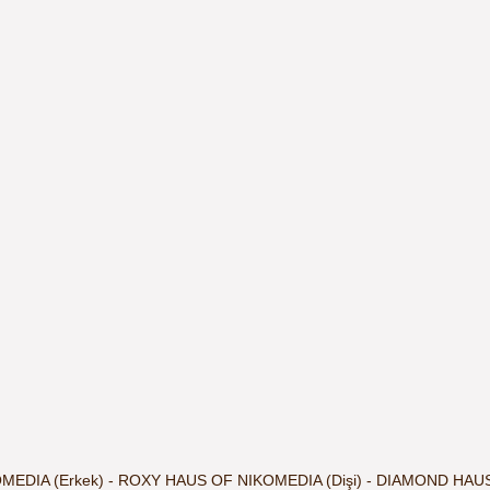
EDIA (Erkek) - ROXY HAUS OF NIKOMEDIA (Dişi) - DIAMOND HAU