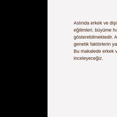
Aslında erkek ve dişi
eğilimleri, büyüme hı
gösterebilmektedir. 
genetik faktörlerin y
Bu makalede erkek ve 
inceleyeceğiz.