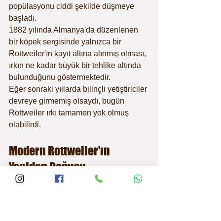
popülasyonu ciddi şekilde düşmeye 
başladı.
1882 yılında Almanya'da düzenlenen 
bir köpek sergisinde yalnızca bir 
Rottweiler'ın kayıt altına alınmış olması, 
ırkın ne kadar büyük bir tehlike altında 
bulunduğunu göstermektedir.
Eğer sonraki yıllarda bilinçli yetiştiriciler 
devreye girmemiş olsaydı, bugün 
Rottweiler ırkı tamamen yok olmuş 
olabilirdi.
Modern Rottweiler'ın 
Yeniden Doğuşu