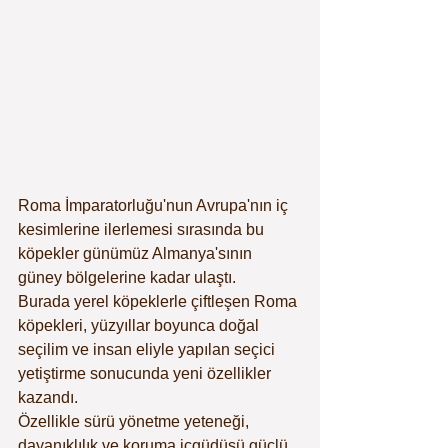
Roma İmparatorluğu'nun Avrupa'nın iç 
kesimlerine ilerlemesi sırasında bu 
köpekler günümüz Almanya'sının 
güney bölgelerine kadar ulaştı.
Burada yerel köpeklerle çiftleşen Roma 
köpekleri, yüzyıllar boyunca doğal 
seçilim ve insan eliyle yapılan seçici 
yetiştirme sonucunda yeni özellikler 
kazandı.
Özellikle sürü yönetme yeteneği, 
dayanıklılık ve koruma içgüdüsü güçlü 