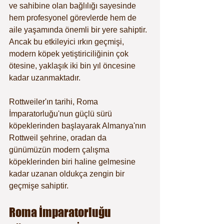
ve sahibine olan bağlılığı sayesinde 
hem profesyonel görevlerde hem de 
aile yaşamında önemli bir yere sahiptir. 
Ancak bu etkileyici ırkın geçmişi, 
modern köpek yetiştiriciliğinin çok 
ötesine, yaklaşık iki bin yıl öncesine 
kadar uzanmaktadır.
Rottweiler'ın tarihi, Roma 
İmparatorluğu'nun güçlü sürü 
köpeklerinden başlayarak Almanya'nın 
Rottweil şehrine, oradan da 
günümüzün modern çalışma 
köpeklerinden biri haline gelmesine 
kadar uzanan oldukça zengin bir 
geçmişe sahiptir.
Roma İmparatorluğu 