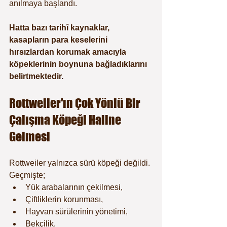
anılmaya başlandı.
Hatta bazı tarihî kaynaklar, 
kasapların para keselerini 
hırsızlardan korumak amacıyla 
köpeklerinin boynuna bağladıklarını 
belirtmektedir.
Rottweiler'ın Çok Yönlü Bir 
Çalışma Köpeği Haline 
Gelmesi
Rottweiler yalnızca sürü köpeği değildi.
Geçmişte;
Yük arabalarının çekilmesi,
Çiftliklerin korunması,
Hayvan sürülerinin yönetimi,
Bekçilik,