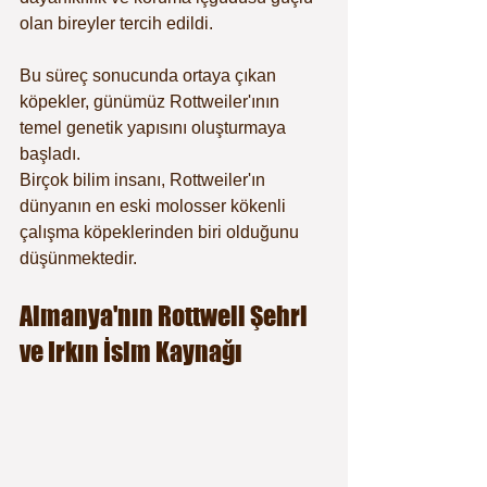
olan bireyler tercih edildi.
Bu süreç sonucunda ortaya çıkan 
köpekler, günümüz Rottweiler'ının 
temel genetik yapısını oluşturmaya 
başladı.
Birçok bilim insanı, Rottweiler'ın 
dünyanın en eski molosser kökenli 
çalışma köpeklerinden biri olduğunu 
düşünmektedir.
Almanya'nın Rottweil Şehri 
ve Irkın İsim Kaynağı