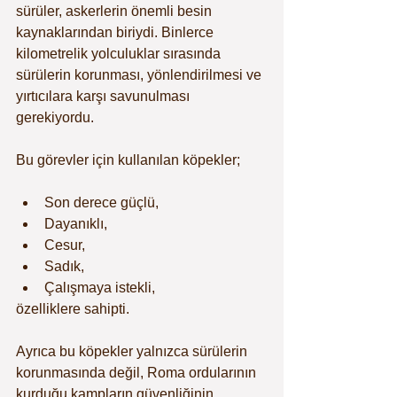
sürüler, askerlerin önemli besin 
kaynaklarından biriydi. Binlerce 
kilometrelik yolculuklar sırasında 
sürülerin korunması, yönlendirilmesi ve 
yırtıcılara karşı savunulması 
gerekiyordu.
Bu görevler için kullanılan köpekler;
Son derece güçlü,
Dayanıklı,
Cesur,
Sadık,
Çalışmaya istekli,
özelliklere sahipti.
Ayrıca bu köpekler yalnızca sürülerin 
korunmasında değil, Roma ordularının 
kurduğu kampların güvenliğinin 