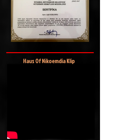
Haus Of Nikoemdia Klip