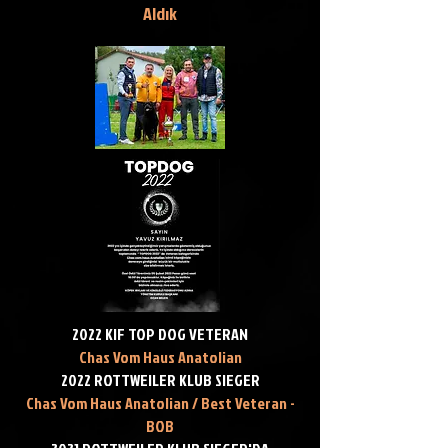
Aldık
2022 KIF TOP DOG VETERAN
Chas Vom Haus Anatolian
2022 ROTTWEILER KLUB SIEGER
Chas Vom Haus Anatolian / Best Veteran -
BOB