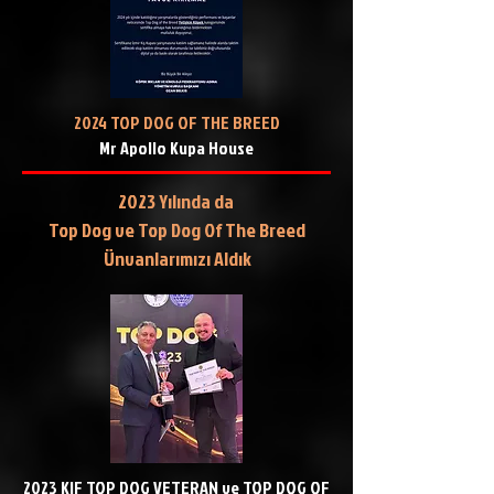
2024 TOP DOG OF THE BREED
Mr Apollo Kupa House
2023 Yılında da
Top Dog ve Top Dog Of The Breed
Ünvanlarımızı Aldık
2023 KIF
TOP DOG VETERAN ve TOP DOG OF