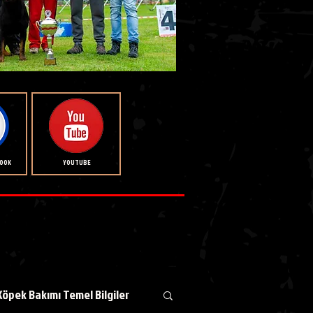
BOOK
YOUTUBE
Köpek Bakımı Temel Bilgiler