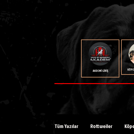
KÖPEK
AKDEMİ GİRİŞ
Tüm Yazılar
Rottweiler
Köpe