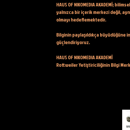
HAUS OF NIKOMEDIA AKADEMİ; bilimsel 
yalnızca bir içerik merkezi değil, ay
olmayı hedeflemektedir.
Bilginin paylaşıldıkça büyüdüğüne in
güçlendiriyoruz.
HAUS OF NIKOMEDIA AKADEMİ
Rottweiler Yetiştiriciliğinin Bilgi Me