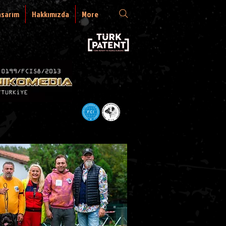
asarım
Hakkımızda
More