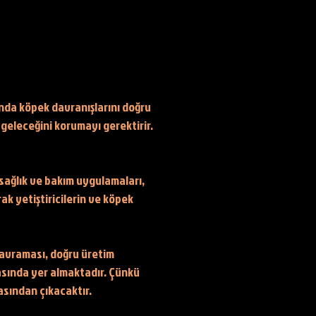
manda köpek davranışlarını doğru
 geleceğini korumayı gerektirir.
sağlık ve bakım uygulamaları,
ak yetiştiricilerin ve köpek
 kavraması, doğru üretim
rasında yer almaktadır. Çünkü
rasından çıkacaktır.