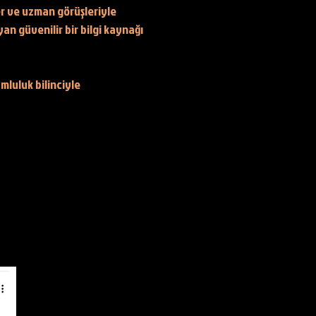
er ve uzman görüşleriyle
yan güvenilir bir bilgi kaynağı
mluluk bilinciyle