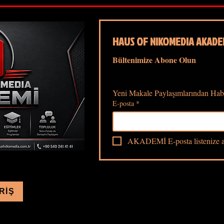
HAUS OF NIKOMEDIA AKADE
Bültenimize Abone Olun
Yeni Makale Paylaşımlarından Hab
E-posta
*
AKADEMİ E-posta listenize a
RİŞ