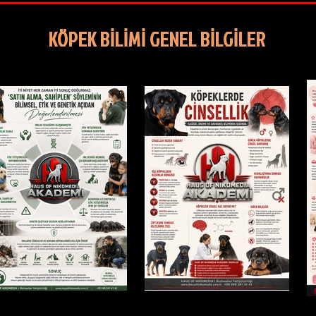
KÖPEK BİLİMİ GENEL BİLGİLER