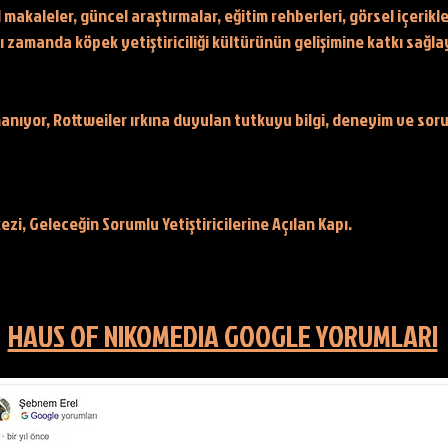
makaleler, güncel araştırmalar, eğitim rehberleri, görsel içerikl
nı zamanda köpek yetiştiriciliği kültürünün gelişimine katkı sağla
anıyor, Rottweiler ırkına duyulan tutkuyu bilgi, deneyim ve soru
rkezi, Geleceğin Sorumlu Yetiştiricilerine Açılan Kapı.
HAUS OF NIKOMEDIA GOOGLE YORUMLARI