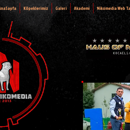
AnaSayfa
Köpeklerimiz
Galeri
Akademi
Nikomedia Web T