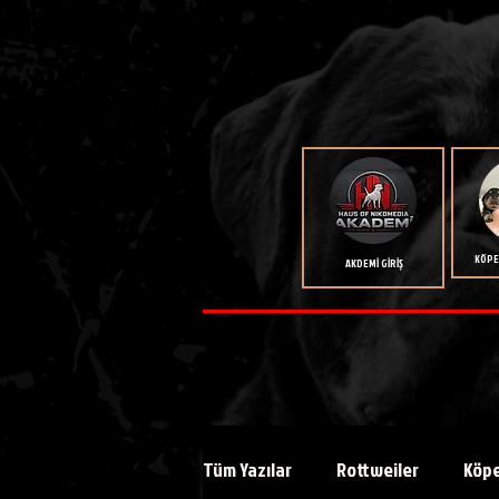
KÖPEK
AKDEMİ GİRİŞ
Tüm Yazılar
Rottweiler
Köpe