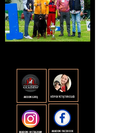
KÖPEK YETİŞTİRİCİLİĞİ
AKDEMİ GİRİŞ
AKADEMİ FACEBOOK
AKADEMİ INSTAGRAM