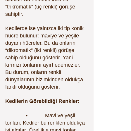
“trikromatik” (üç renkli) görüşe 
sahiptir.
Kedilerde ise yalnızca iki tip konik 
hücre bulunur: maviye ve yeşile 
duyarlı hücreler. Bu da onların 
“dikromatik” (iki renkli) görüşe 
sahip olduğunu gösterir. Yani 
kırmızı tonlarını ayırt edemezler. 
Bu durum, onların renkli 
dünyalarının bizimkinden oldukça 
farklı olduğunu gösterir.
Kedilerin Görebildiği Renkler:
              •            Mavi ve yeşil 
tonları: Kediler bu renkleri oldukça 
iyi algılar. Özellikle mavi tonlar, 