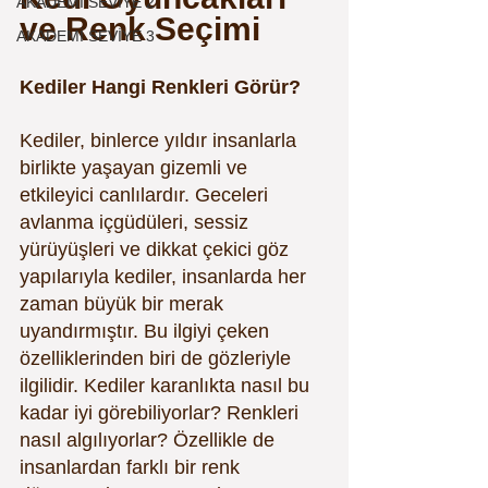
AKADEMİ SEVİYE 2
ve Renk Seçimi
AKADEMİ SEVİYE 3
Kediler Hangi Renkleri Görür?
Kediler, binlerce yıldır insanlarla 
birlikte yaşayan gizemli ve 
etkileyici canlılardır. Geceleri 
avlanma içgüdüleri, sessiz 
yürüyüşleri ve dikkat çekici göz 
yapılarıyla kediler, insanlarda her 
zaman büyük bir merak 
uyandırmıştır. Bu ilgiyi çeken 
özelliklerinden biri de gözleriyle 
ilgilidir. Kediler karanlıkta nasıl bu 
kadar iyi görebiliyorlar? Renkleri 
nasıl algılıyorlar? Özellikle de 
insanlardan farklı bir renk 