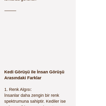
⸻
Kedi Görüşü ile İnsan Görüşü 
Arasındaki Farklar
1. Renk Algısı:
İnsanlar daha zengin bir renk 
spektrumuna sahiptir. Kediler ise 