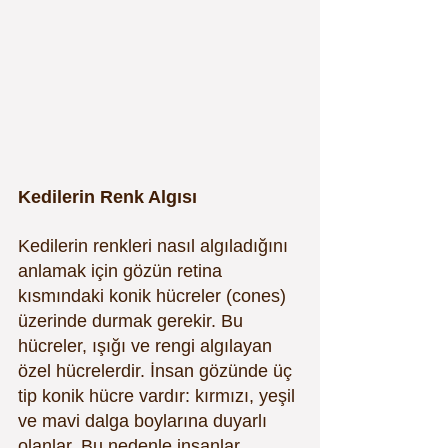
Kedilerin Renk Algısı
Kedilerin renkleri nasıl algıladığını 
anlamak için gözün retina 
kısmındaki konik hücreler (cones) 
üzerinde durmak gerekir. Bu 
hücreler, ışığı ve rengi algılayan 
özel hücrelerdir. İnsan gözünde üç 
tip konik hücre vardır: kırmızı, yeşil 
ve mavi dalga boylarına duyarlı 
olanlar. Bu nedenle insanlar 