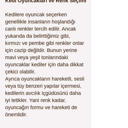
Kedi Oyuncakları ve Renk Seçimi
Kedilere oyuncak seçerken 
genellikle insanların hoşlandığı 
canlı renkler tercih edilir. Ancak 
yukarıda da belirttiğimiz gibi, 
kırmızı ve pembe gibi renkler onlar 
için cazip değildir. Bunun yerine 
mavi veya yeşil tonlarındaki 
oyuncaklar kediler için daha dikkat 
çekici olabilir.
Ayrıca oyuncakların hareketli, sesli 
veya tüy benzeri yapılar içermesi, 
kedilerin avcılık içgüdüsünü daha 
iyi tetikler. Yani renk kadar, 
oyuncağın formu ve hareketi de 
önemlidir.