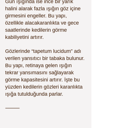
Gün ışığında ise ince bir yarık 
halini alarak fazla ışığın göz içine 
girmesini engeller. Bu yapı, 
özellikle alacakaranlıkta ve gece 
saatlerinde kedilerin görme 
kabiliyetini artırır.
Gözlerinde “tapetum lucidum” adı 
verilen yansıtıcı bir tabaka bulunur. 
Bu yapı, retinaya gelen ışığın 
tekrar yansımasını sağlayarak 
görme kapasitesini artırır. İşte bu 
yüzden kedilerin gözleri karanlıkta 
ışığa tutulduğunda parlar.
⸻