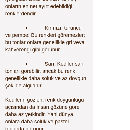
onların en net ayırt edebildiği 
renklerdendir.
              •            Kırmızı, turuncu 
ve pembe: Bu renkleri göremezler; 
bu tonlar onlara genellikle gri veya 
kahverengi gibi görünür.
              •            Sarı: Kediler sarı 
tonları görebilir, ancak bu renk 
genellikle daha soluk ve az doygun 
şekilde algılanır.
Kedilerin gözleri, renk doygunluğu 
açısından da insan gözüne göre 
daha az yetkindir. Yani dünya 
onlara daha soluk ve pastel 
tonlarda görünür.