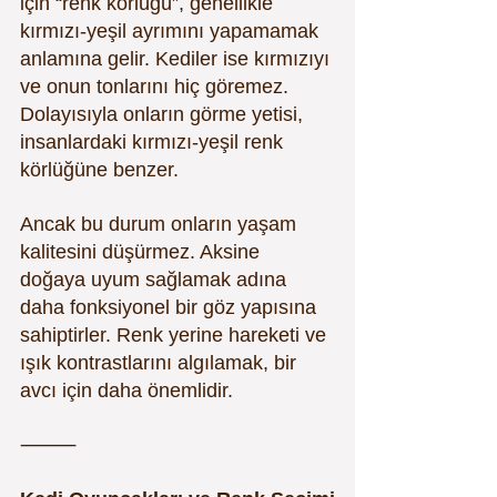
için “renk körlüğü”, genellikle 
kırmızı-yeşil ayrımını yapamamak 
anlamına gelir. Kediler ise kırmızıyı 
ve onun tonlarını hiç göremez. 
Dolayısıyla onların görme yetisi, 
insanlardaki kırmızı-yeşil renk 
körlüğüne benzer.
Ancak bu durum onların yaşam 
kalitesini düşürmez. Aksine 
doğaya uyum sağlamak adına 
daha fonksiyonel bir göz yapısına 
sahiptirler. Renk yerine hareketi ve 
ışık kontrastlarını algılamak, bir 
avcı için daha önemlidir.
⸻