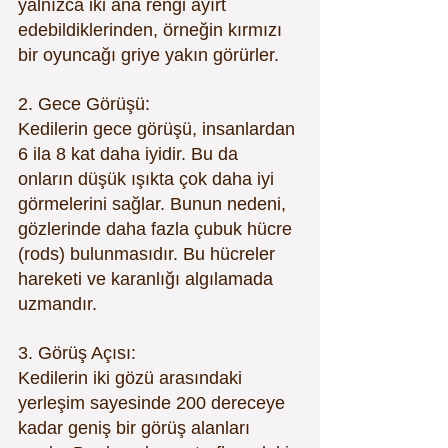
yalnızca iki ana rengi ayırt 
edebildiklerinden, örneğin kırmızı 
bir oyuncağı griye yakın görürler.
2. Gece Görüşü:
Kedilerin gece görüşü, insanlardan 
6 ila 8 kat daha iyidir. Bu da 
onların düşük ışıkta çok daha iyi 
görmelerini sağlar. Bunun nedeni, 
gözlerinde daha fazla çubuk hücre 
(rods) bulunmasıdır. Bu hücreler 
hareketi ve karanlığı algılamada 
uzmandır.
3. Görüş Açısı:
Kedilerin iki gözü arasındaki 
yerleşim sayesinde 200 dereceye 
kadar geniş bir görüş alanları 