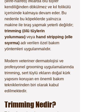
(wire-haired) ırklarda ölü tüyler 
kendiliğinden dökülmez ve kıl folikülü 
içerisinde kalmaya devam eder. Bu 
nedenle bu köpeklerde yalnızca 
makine ile tıraş yapmak yeterli değildir; 
trimming (ölü tüylerin 
yolunması)
 veya 
hand stripping (elle 
sıyırma)
 adı verilen özel bakım 
yöntemleri uygulanmalıdır.
Modern veteriner dermatolojisi ve 
profesyonel grooming uygulamalarında 
trimming, sert tüylü ırkların doğal kürk 
yapısını koruyan en önemli bakım 
tekniklerinden biri olarak kabul 
edilmektedir.
Trimming Nedir?