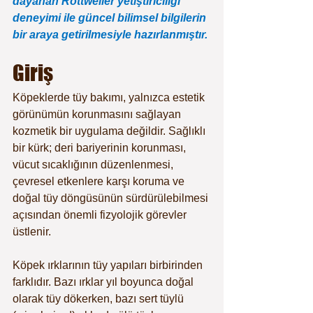
dayanan Rottweiler yetiştiriciliği 
deneyimi ile güncel bilimsel bilgilerin 
bir araya getirilmesiyle hazırlanmıştır.
Giriş
Köpeklerde tüy bakımı, yalnızca estetik 
görünümün korunmasını sağlayan 
kozmetik bir uygulama değildir. Sağlıklı 
bir kürk; deri bariyerinin korunması, 
vücut sıcaklığının düzenlenmesi, 
çevresel etkenlere karşı koruma ve 
doğal tüy döngüsünün sürdürülebilmesi 
açısından önemli fizyolojik görevler 
üstlenir.
Köpek ırklarının tüy yapıları birbirinden 
farklıdır. Bazı ırklar yıl boyunca doğal 
olarak tüy dökerken, bazı sert tüylü 