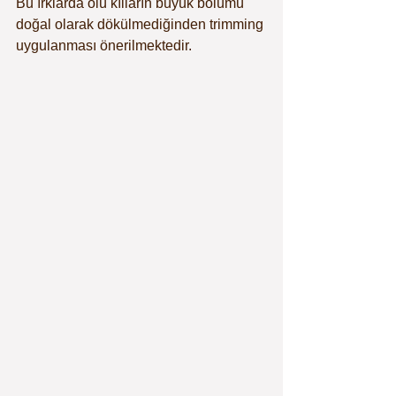
Bu ırklarda ölü kılların büyük bölümü 
doğal olarak dökülmediğinden trimming 
uygulanması önerilmektedir.