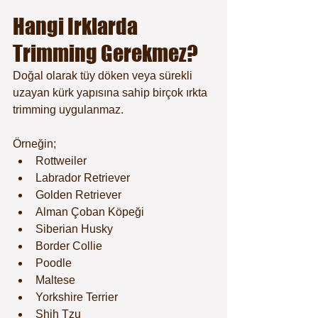
Hangi Irklarda 
Trimming Gerekmez?
Doğal olarak tüy döken veya sürekli 
uzayan kürk yapısına sahip birçok ırkta 
trimming uygulanmaz.
Örneğin;
Rottweiler
Labrador Retriever
Golden Retriever
Alman Çoban Köpeği
Siberian Husky
Border Collie
Poodle
Maltese
Yorkshire Terrier
Shih Tzu