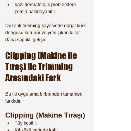
bazı dermatolojik problemlere 
zemin hazırlayabilir.
Düzenli trimming sayesinde doğal kürk 
döngüsü korunur ve yeni çıkan kıllar 
daha sağlıklı gelişir.
Clipping (Makine ile 
Tıraş) ile Trimming 
Arasındaki Fark
Bu iki uygulama birbirinden tamamen 
farklıdır.
Clipping (Makine Tıraşı)
Tüy kesilir.
Kıl kökü yerinde kalır.