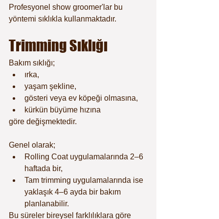
Profesyonel show groomer'lar bu 
yöntemi sıklıkla kullanmaktadır.
Trimming Sıklığı
Bakım sıklığı;
ırka,
yaşam şekline,
gösteri veya ev köpeği olmasına,
kürkün büyüme hızına
göre değişmektedir.
Genel olarak;
Rolling Coat uygulamalarında 2–6 
haftada bir,
Tam trimming uygulamalarında ise 
yaklaşık 4–6 ayda bir bakım 
planlanabilir.
Bu süreler bireysel farklılıklara göre 