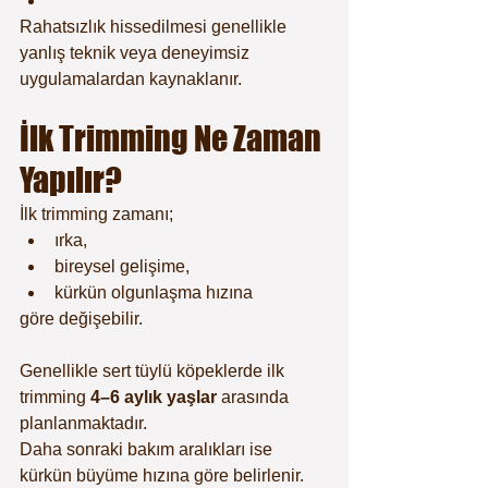
Rahatsızlık hissedilmesi genellikle 
yanlış teknik veya deneyimsiz 
uygulamalardan kaynaklanır.
İlk Trimming Ne Zaman 
Yapılır?
İlk trimming zamanı;
ırka,
bireysel gelişime,
kürkün olgunlaşma hızına
göre değişebilir.
Genellikle sert tüylü köpeklerde ilk 
trimming 
4–6 aylık yaşlar
 arasında 
planlanmaktadır.
Daha sonraki bakım aralıkları ise 
kürkün büyüme hızına göre belirlenir.