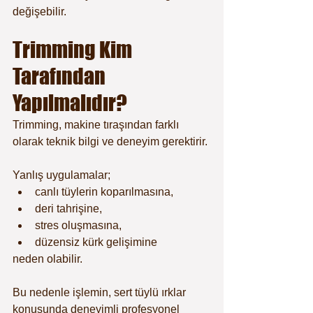
değişebilir.
Trimming Kim 
Tarafından 
Yapılmalıdır?
Trimming, makine tıraşından farklı 
olarak teknik bilgi ve deneyim gerektirir.
Yanlış uygulamalar;
canlı tüylerin koparılmasına,
deri tahrişine,
stres oluşmasına,
düzensiz kürk gelişimine
neden olabilir.
Bu nedenle işlemin, sert tüylü ırklar 
konusunda deneyimli profesyonel 