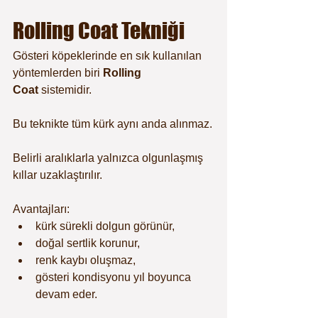
Rolling Coat Tekniği
Gösteri köpeklerinde en sık kullanılan 
yöntemlerden biri 
Rolling 
Coat
 sistemidir.
Bu teknikte tüm kürk aynı anda alınmaz.
Belirli aralıklarla yalnızca olgunlaşmış 
kıllar uzaklaştırılır.
Avantajları:
kürk sürekli dolgun görünür,
doğal sertlik korunur,
renk kaybı oluşmaz,
gösteri kondisyonu yıl boyunca 
devam eder.