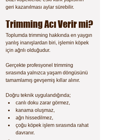
geri kazanılması aylar sürebilir.
Trimming Acı Verir mi?
Toplumda trimming hakkında en yaygın 
yanlış inanışlardan biri, işlemin köpek 
için ağrılı olduğudur.
Gerçekte profesyonel trimming 
sırasında yalnızca yaşam döngüsünü 
tamamlamış gevşemiş kıllar alınır.
Doğru teknik uygulandığında;
canlı doku zarar görmez,
kanama oluşmaz,
ağrı hissedilmez,
çoğu köpek işlem sırasında rahat 
davranır.