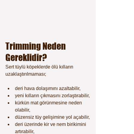
Trimming Neden 
Gereklidir?
Sert tüylü köpeklerde ölü kılların 
uzaklaştırılmaması;
deri hava dolaşımını azaltabilir,
yeni kılların çıkmasını zorlaştırabilir,
kürkün mat görünmesine neden 
olabilir,
düzensiz tüy gelişimine yol açabilir,
deri üzerinde kir ve nem birikimini 
artırabilir,