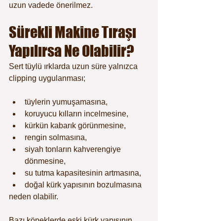
uzun vadede önerilmez.
Sürekli Makine Tıraşı 
Yapılırsa Ne Olabilir?
Sert tüylü ırklarda uzun süre yalnızca 
clipping uygulanması;
tüylerin yumuşamasına,
koruyucu kılların incelmesine,
kürkün kabarık görünmesine,
rengin solmasına,
siyah tonların kahverengiye 
dönmesine,
su tutma kapasitesinin artmasına,
doğal kürk yapısının bozulmasına
neden olabilir.
Bazı köpeklerde eski kürk yapısının 